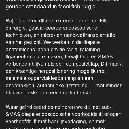
gouden standaard in faceliftchirurgie.
Wij integreren dit met extended deep necklift
chirurgie, geavanceerde endoscopische
technieken, en micro- en nano-vettransplantatie
van het gezicht. We werken in de diepste
anatomische lagen om de facial retaining
ligamenten los te maken, terwijl huid en SMAS
verbonden blijven als een composietflap. Dit maakt
een krachtige herpositionering mogelijk met
minimale oppervlaktespanning en een
ongetrokken, authentieke uitstraling — met minder
blauwe plekken en een sneller herstel.
Waar geïndiceerd combineren we dit met sub-
SMAS diepe endoscopische voorhoofdslift of open
voorhoofdslift met haarlijnverlaging, en met
endoscopische midface- en endoscopische