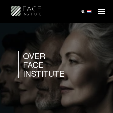
NL
OVER
FACE
INSTITUTE