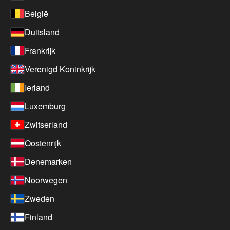
België
Duitsland
Frankrijk
Verenigd Koninkrijk
Ierland
Luxemburg
Zwitserland
Oostenrijk
Denemarken
Noorwegen
Zweden
Finland