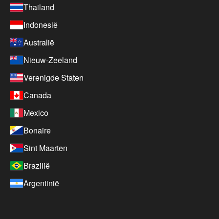
Thailand
Indonesië
Australië
Nieuw-Zeeland
Verenigde Staten
Canada
Mexico
Bonaire
Sint Maarten
Brazilië
Argentinië