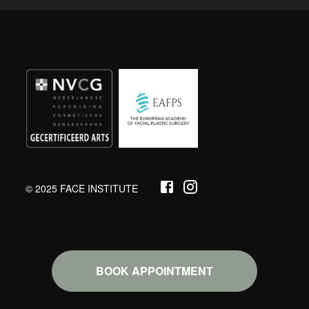
© 2025 FACE INSTITUTE
BOOK APPOINTMENT