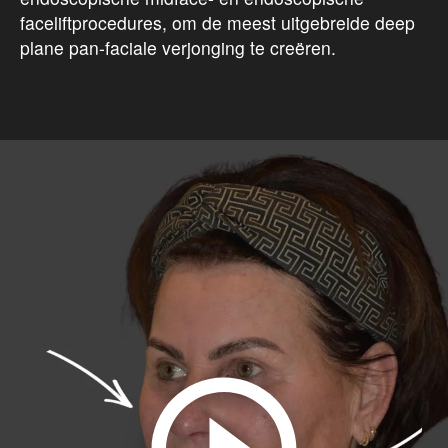
faceliftprocedures, om de meest uitgebreide deep
plane pan-faciale verjonging te creëren.