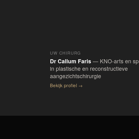
UW CHIRURG
Dr Callum Faris
—
KNO-arts en spe
in plastische en reconstructieve
aangezichtschirurgie
Bekijk profiel
→