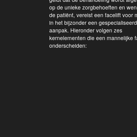
op de unieke zorgbehoeften en we
de patiënt, vereist een facelift voo
in het bijzonder een gespecialiseer
aanpak. Hieronder volgen zes
kernelementen die een mannelijke fa
onderscheiden: