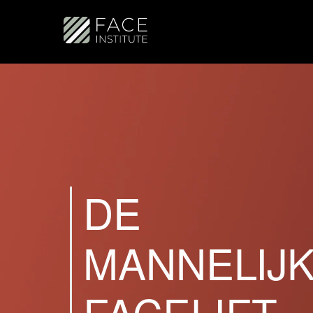
DE
MANNELIJ
FACELIFT