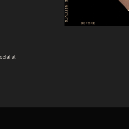
cialist