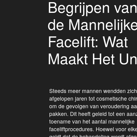
Begrijpen va
de Mannelijk
Facelift: Wat
Maakt Het Un
Steeds meer mannen wendden zich 
afgelopen jaren tot cosmetische chi
om de gevolgen van veroudering aa
pakken. Dit heeft geleid tot een aanz
toename van het aantal mannelijke
faceliftprocedures. Hoewel voor elke 
geldt dat de behandeling wordt afg