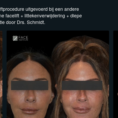
iftprocedure uitgevoerd bij een andere
e facelift + littekenverwijdering + diepe
atie door Drs. Schmidt.