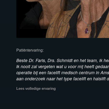
Patiëntervaring:
Beste Dr. Faris, Drs. Schmidt en het team, ik he
ik nooit zal vergeten wat u voor mij heeft geda
operatie bij een facelift medisch centrum in Am
aan onderzoek naar het type facelift en halslift da
Lees volledige ervaring