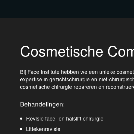
Cosmetische Comp
Bij Face Institute hebben we een unieke cosmeti
expertise in gezichtschirurgie en niet-chirurg
cosmetische chirurgie repareren en reconstruer
Behandelingen:
Revisie face- en halslift chirurgie
Littekenrevisie