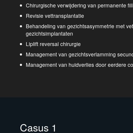
Chirurgische verwijdering van permanente fill
Revisie vettransplantatie
Behandeling van gezichtsasymmetrie met vet
gezichtsimplantaten
Liplift reversal chirurgie
Management van gezichtsverlamming secund
Management van huidverlies door eerdere c
Casus 1