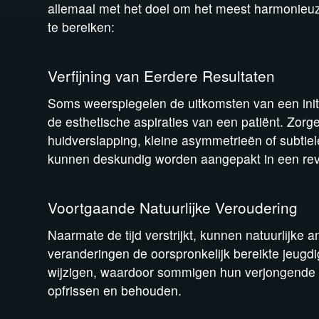
allemaal met het doel om het meest harmonieuze
te bereiken:
Verfijning van Eerdere Resultaten
Soms weerspiegelen de uitkomsten van een initiël
de esthetische aspiraties van een patiënt. Zorg
huidverslapping, kleine asymmetrieën of subti
kunnen deskundig worden aangepakt in een rev
Voortgaande Natuurlijke Veroudering
Naarmate de tijd verstrijkt, kunnen natuurlijke 
veranderingen de oorspronkelijk bereikte jeugdi
wijzigen, waardoor sommigen hun verjongende ui
opfrissen en behouden.