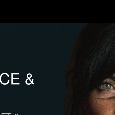
ACE &