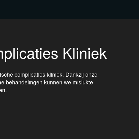
licaties Kliniek
sche complicaties kliniek. Dankzij onze
ische behandelingen kunnen we mislukte
en.