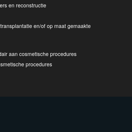
ers en reconstructie
transplantatie en/of op maat gemaakte
air aan cosmetische procedures
osmetische procedures