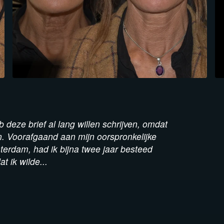
b deze brief al lang willen schrijven, omdat
an. Voorafgaand aan mijn oorspronkelijke
sterdam, had ik bijna twee jaar besteed
t ik wilde...